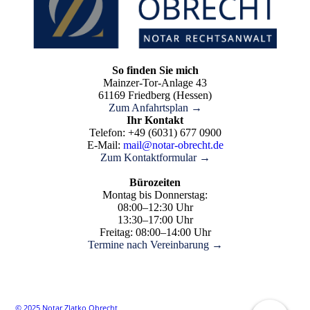
So finden Sie mich
Mainzer-Tor-Anlage 43
61169 Friedberg (Hessen)
Zum Anfahrtsplan →
Ihr Kontakt
Telefon: +49 (6031) 677 0900
E-Mail:
mail@notar-obrecht.de
Zum Kontaktformular →
Bürozeiten
Montag bis Donnerstag:
08:00–12:30 Uhr
13:30–17:00 Uhr
Freitag: 08:00–14:00 Uhr
Termine nach Vereinbarung
→
© 2025 Notar Zlatko Obrecht